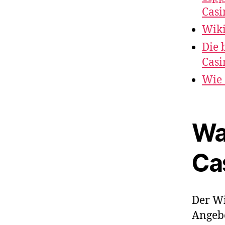
Casi
Wiki
Die 
Casi
Wie 
Was
Ca
Der Wi
Angebo