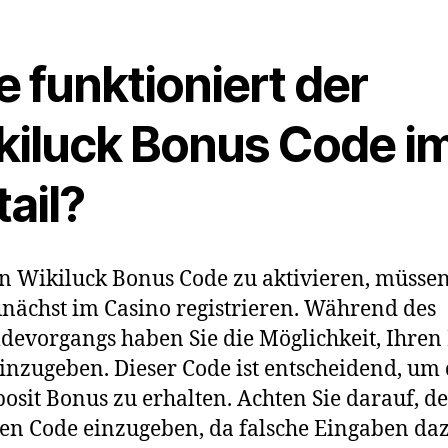
 funktioniert der
kiluck Bonus Code i
ail?
 Wikiluck Bonus Code zu aktivieren, müssen
unächst im Casino registrieren. Während des
evorgangs haben Sie die Möglichkeit, Ihren
inzugeben. Dieser Code ist entscheidend, um
osit Bonus zu erhalten. Achten Sie darauf, d
gen Code einzugeben, da falsche Eingaben da