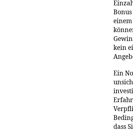
Einzah
Bonus 
einem 
können
Gewinn
kein e
Angebo
Ein No 
unsich
invest
Erfahr
Verpfl
Beding
dass S