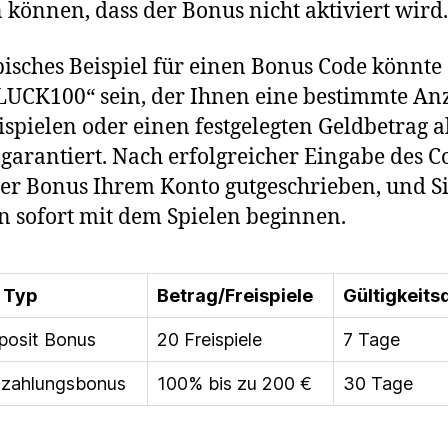
 können, dass der Bonus nicht aktiviert wird.
pisches Beispiel für einen Bonus Code könnte
UCK100“ sein, der Ihnen eine bestimmte An
ispielen oder einen festgelegten Geldbetrag a
garantiert. Nach erfolgreicher Eingabe des C
er Bonus Ihrem Konto gutgeschrieben, und S
 sofort mit dem Spielen beginnen.
 Typ
Betrag/Freispiele
Gültigkeits
posit Bonus
20 Freispiele
7 Tage
nzahlungsbonus
100% bis zu 200 €
30 Tage