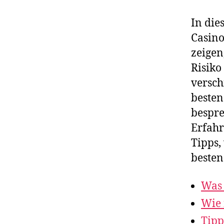
In die
Casino
zeigen
Risiko
versch
besten
bespre
Erfahr
Tipps,
beste
Was 
Wie 
Tipp