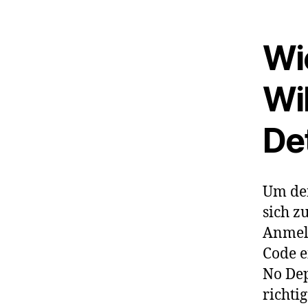
Wie
Wi
Det
Um den
sich z
Anmeld
Code e
No Dep
richti