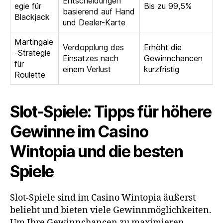
Entscheidungen
egie für
Bis zu 99,5%
basierend auf Hand
Blackjack
und Dealer-Karte
Martingale
Verdopplung des
Erhöht die
-Strategie
Einsatzes nach
Gewinnchancen
für
einem Verlust
kurzfristig
Roulette
Slot-Spiele: Tipps für höhere
Gewinne im Casino
Wintopia und die besten
Spiele
Slot-Spiele sind im Casino Wintopia äußerst
beliebt und bieten viele Gewinnmöglichkeiten.
Um Ihre Gewinnchancen zu maximieren,