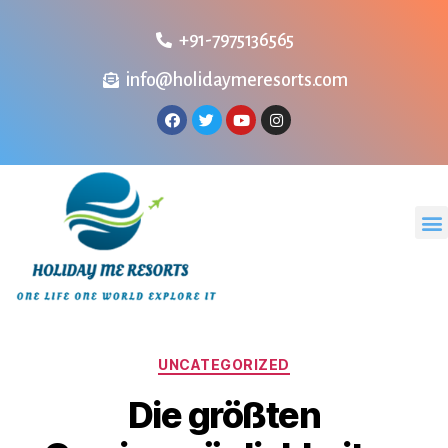
+91-7975136565
info@holidaymeresorts.com
UNCATEGORIZED
Die größten