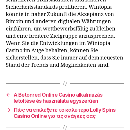
Sicherheitsstandards profitieren. Wintopia
könnte in naher Zukunft die Akzeptanz von
Bitcoin und anderen digitalen Währungen
einführen, um wettbewerbsfähig zu bleiben
und eine breitere Zielgruppe anzusprechen.
Wenn Sie die Entwicklungen im Wintopia
Casino im Auge behalten, können Sie
sicherstellen, dass Sie immer auf dem neuesten
Stand der Trends und Möglichkeiten sind.
←
A Betonred Online Casino alkalmazás
letöltése és használata egyszerűen
→
Πώς να επιλέξετε το καλύτερο Lolly Spins
Casino Online για τις ανάγκες σας