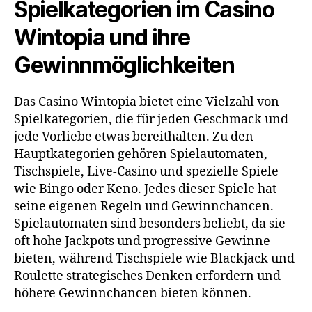
Spielkategorien im Casino
Wintopia und ihre
Gewinnmöglichkeiten
Das Casino Wintopia bietet eine Vielzahl von
Spielkategorien, die für jeden Geschmack und
jede Vorliebe etwas bereithalten. Zu den
Hauptkategorien gehören Spielautomaten,
Tischspiele, Live-Casino und spezielle Spiele
wie Bingo oder Keno. Jedes dieser Spiele hat
seine eigenen Regeln und Gewinnchancen.
Spielautomaten sind besonders beliebt, da sie
oft hohe Jackpots und progressive Gewinne
bieten, während Tischspiele wie Blackjack und
Roulette strategisches Denken erfordern und
höhere Gewinnchancen bieten können.