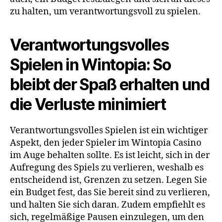
zu halten, um verantwortungsvoll zu spielen.
Verantwortungsvolles
Spielen in Wintopia: So
bleibt der Spaß erhalten und
die Verluste minimiert
Verantwortungsvolles Spielen ist ein wichtiger
Aspekt, den jeder Spieler im Wintopia Casino
im Auge behalten sollte. Es ist leicht, sich in der
Aufregung des Spiels zu verlieren, weshalb es
entscheidend ist, Grenzen zu setzen. Legen Sie
ein Budget fest, das Sie bereit sind zu verlieren,
und halten Sie sich daran. Zudem empfiehlt es
sich, regelmäßige Pausen einzulegen, um den