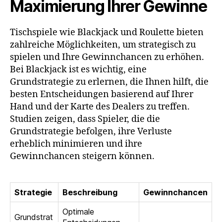
Maximierung Ihrer Gewinne
Tischspiele wie Blackjack und Roulette bieten
zahlreiche Möglichkeiten, um strategisch zu
spielen und Ihre Gewinnchancen zu erhöhen.
Bei Blackjack ist es wichtig, eine
Grundstrategie zu erlernen, die Ihnen hilft, die
besten Entscheidungen basierend auf Ihrer
Hand und der Karte des Dealers zu treffen.
Studien zeigen, dass Spieler, die die
Grundstrategie befolgen, ihre Verluste
erheblich minimieren und ihre
Gewinnchancen steigern können.
Strategie
Beschreibung
Gewinnchancen
Optimale
Grundstrat