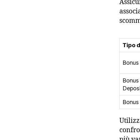
Assicu
associ
scomme
Tipo d
Bonus 
Bonus
Depos
Bonus 
Utiliz
confro
più va