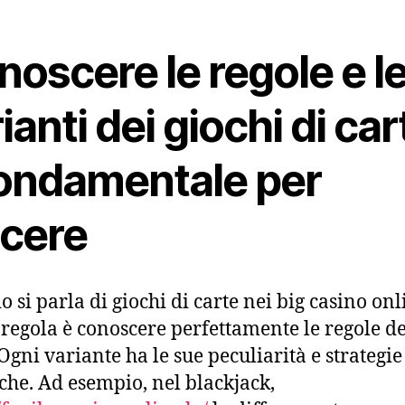
oscere le regole e l
ianti dei giochi di car
fondamentale per
ncere
 si parla di giochi di carte nei big casino onli
regola è conoscere perfettamente le regole de
 Ogni variante ha le sue peculiarità e strategie
iche. Ad esempio, nel blackjack,