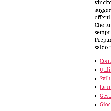
vincit
sugger
offert
Che tu
sempre
Prepara
saldo 
Cono
Util
Svil
Le m
Gest
Gioc