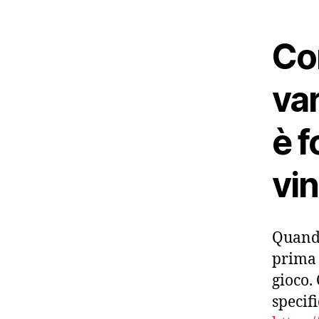
Con
var
è 
vi
Quando
prima 
gioco.
specif