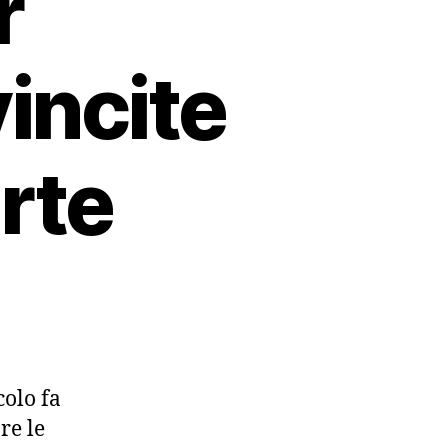
r
incite
arte
colo fa
re le