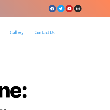
Gallery
Contact Us
ne: